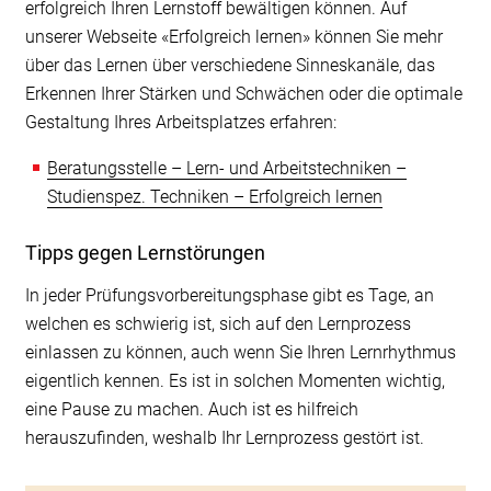
erfolgreich Ihren Lernstoff bewältigen können. Auf
ausführliche Informationen zum Thema «Zeit
unserer Webseite «Erfolgreich lernen» können Sie mehr
einteilen» und zur «Zeitplanung für die
über das Lernen über verschiedene Sinneskanäle, das
Prüfungsvorbereitung»:
Erkennen Ihrer Stärken und Schwächen oder die optimale
BST – Lern- und Arbeitstechniken – Allg.
Gestaltung Ihres Arbeitsplatzes erfahren:
Arbeitstechniken – Zeit einteilen
Beratungsstelle – Lern- und Arbeitstechniken –
Studienspez. Techniken – Erfolgreich lernen
Tipps gegen Lernstörungen
In jeder Prüfungsvorbereitungsphase gibt es Tage, an
welchen es schwierig ist, sich auf den Lernprozess
einlassen zu können, auch wenn Sie Ihren Lernrhythmus
eigentlich kennen. Es ist in solchen Momenten wichtig,
eine Pause zu machen. Auch ist es hilfreich
herauszufinden, weshalb Ihr Lernprozess gestört ist.